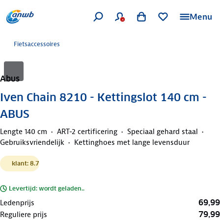
Menu
Fietsaccessoires
Abus
Iven Chain 8210 - Kettingslot 140 cm -
ABUS
Lengte 140 cm
ART-2 certificering
Speciaal gehard staal
Gebruiksvriendelijk
Kettinghoes met lange levensduur
klant: 8.7
Levertijd: wordt geladen..
69,99
Ledenprijs
79,99
Reguliere prijs