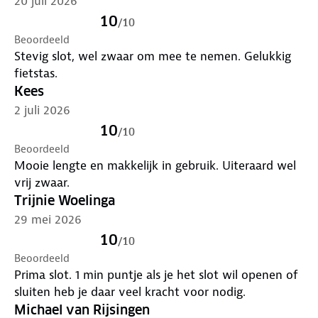
20 juli 2026
10
/
10
Beoordeeld
Stevig slot, wel zwaar om mee te nemen. Gelukkig
fietstas.
Kees
2 juli 2026
10
/
10
Beoordeeld
Mooie lengte en makkelijk in gebruik. Uiteraard wel
vrij zwaar.
Trijnie Woelinga
29 mei 2026
10
/
10
Beoordeeld
Prima slot. 1 min puntje als je het slot wil openen of
sluiten heb je daar veel kracht voor nodig.
Michael van Rijsingen