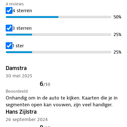
4 reviews
4 sterren
50
%
3 sterren
25
%
1 ster
25
%
Damstra
30 mei 2025
6
/
10
Beoordeeld
Onhandig om in de auto te kijken. Kaarten die je in
segmenten open kan vouwen, zijn veel handiger.
Hans Zijlstra
26 september 2024