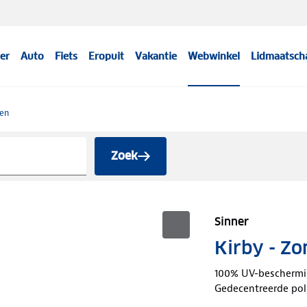
er
Auto
Fiets
Eropuit
Vakantie
Webwinkel
Lidmaatsch
len
Zoek
Sinner
Kirby - Zo
100% UV-beschermi
Gedecentreerde pol