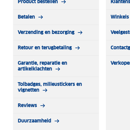
Product bestellen
Klantens
Betalen
Winkels 
Verzending en bezorging
Veelgest
Retour en terugbetaling
Contact
Garantie, reparatie en
Verkope
artikelklachten
Tolbadges, milieustickers en
vignetten
Reviews
Duurzaamheid