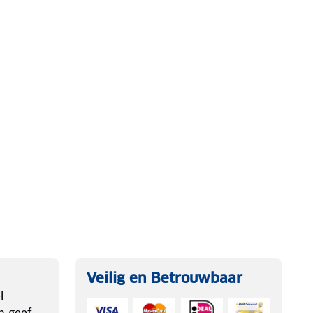
Veilig en Betrouwbaar
l
n geef