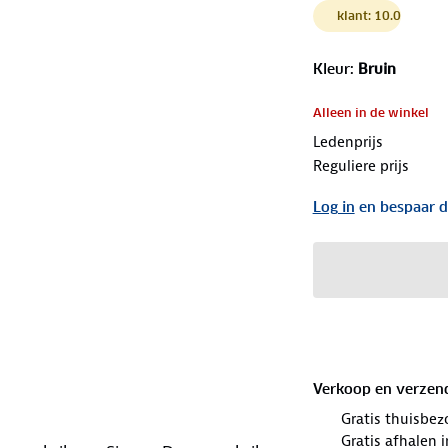
klant: 10.0
Kleur
:
Bruin
Alleen in de winkel
Ledenprijs
Reguliere prijs
Log in
en bespaar d
Verkoop en verzen
Gratis thuisbez
Gratis afhalen