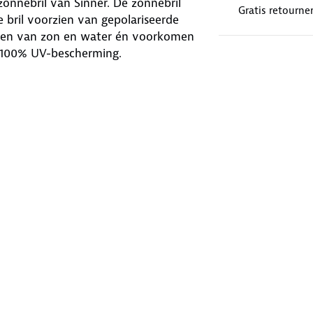
onnebril van Sinner. De zonnebril
Gratis retourne
 bril voorzien van gepolariseerde
ingen van zon en water én voorkomen
 100% UV-bescherming.