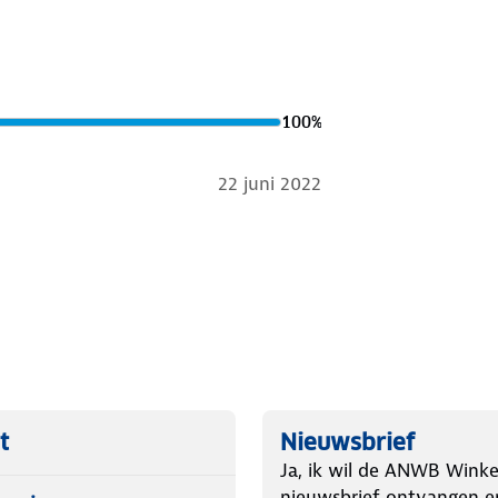
100
%
22 juni 2022
t
Nieuwsbrief
Ja, ik wil de ANWB Winke
nieuwsbrief ontvangen e