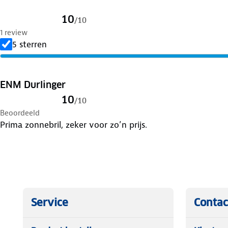
10
/
10
1 review
5 sterren
ENM Durlinger
10
/
10
Beoordeeld
Prima zonnebril, zeker voor zo’n prijs.
Service
Contac