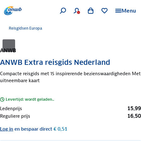
Menu
Reisgidsen Europa
ANWB
ANWB Extra reisgids Nederland
Compacte reisgids met 15 inspirerende bezienswaardigheden Met
uitneembare kaart
Levertijd: wordt geladen..
15,99
Ledenprijs
16,50
Reguliere prijs
Log in
en bespaar direct
€ 0,51