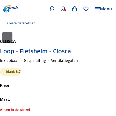
Menu
Closca fietshelmen
CLOSCA
Loop - Fietshelm - Closca
Inklapbaar
Gespsluiting
Ventilatiegaten
klant: 8.7
Kleur
:
Maat
:
Alleen in de winkel