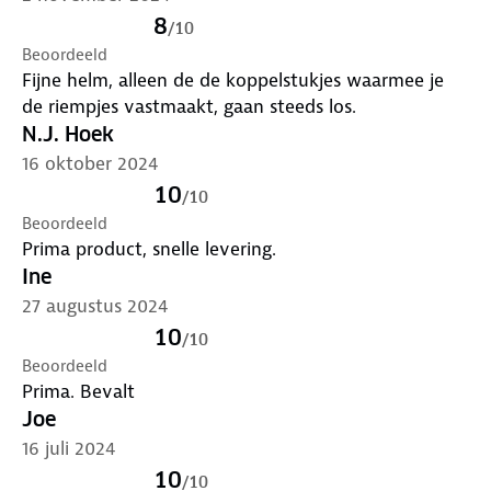
8
/
10
Beoordeeld
Fijne helm, alleen de de koppelstukjes waarmee je
de riempjes vastmaakt, gaan steeds los.
N.J. Hoek
16 oktober 2024
10
/
10
Beoordeeld
Prima product, snelle levering.
Ine
27 augustus 2024
10
/
10
Beoordeeld
Prima. Bevalt
Joe
16 juli 2024
10
/
10