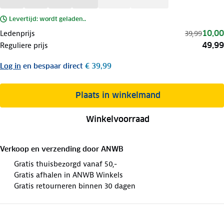
Levertijd: wordt geladen..
10,00
Ledenprijs
39,99
49,99
Reguliere prijs
Log in
en bespaar direct
€ 39,99
Plaats in winkelmand
Winkelvoorraad
Verkoop en verzending door
ANWB
Gratis thuisbezorgd vanaf 50,-
Gratis afhalen in ANWB Winkels
Gratis retourneren binnen 30 dagen