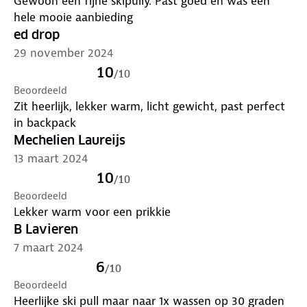
Gewoon een fijne skipully. Past goed en was een
hele mooie aanbieding
ed drop
29 november 2024
10
/
10
Beoordeeld
Zit heerlijk, lekker warm, licht gewicht, past perfect
in backpack
Mechelien Laureijs
13 maart 2024
10
/
10
Beoordeeld
Lekker warm voor een prikkie
B Lavieren
7 maart 2024
6
/
10
Beoordeeld
Heerlijke ski pull maar naar 1x wassen op 30 graden