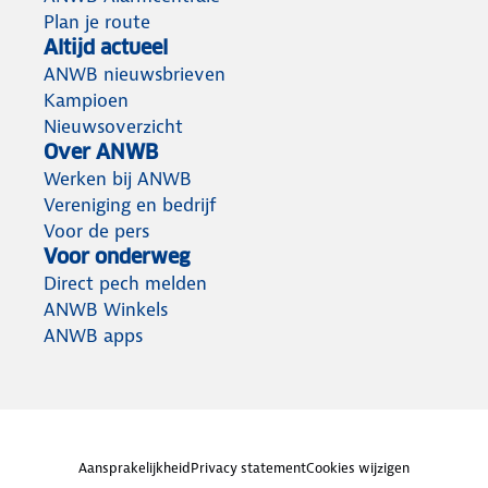
Plan je route
Altijd actueel
ANWB nieuwsbrieven
Kampioen
Nieuwsoverzicht
Over ANWB
Werken bij ANWB
Vereniging en bedrijf
Voor de pers
Voor onderweg
Direct pech melden
ANWB Winkels
ANWB apps
Aansprakelijkheid
Privacy statement
Cookies wijzigen