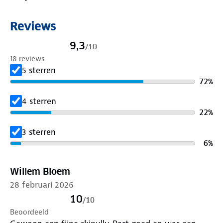
Reviews
9,3
/
10
18 reviews
5 sterren
72
%
4 sterren
22
%
3 sterren
6
%
Willem Bloem
28 februari 2026
10
/
10
Beoordeeld