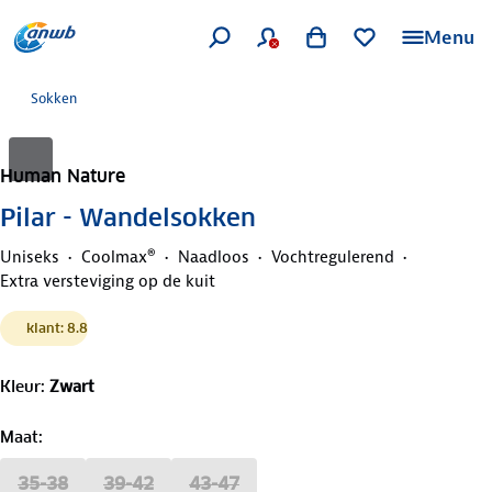
Menu
Sokken
Human Nature
Pilar - Wandelsokken
Uniseks
Coolmax®
Naadloos
Vochtregulerend
Extra versteviging op de kuit
klant: 8.8
Kleur
:
Zwart
Maat
:
35-38
39-42
43-47