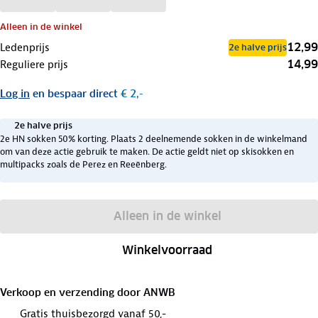
Alleen in de winkel
12,99
Ledenprijs
2e halve prijs
14,99
Reguliere prijs
Log in
en bespaar direct
€ 2,-
2e halve prijs
2e HN sokken 50% korting. Plaats 2 deelnemende sokken in de winkelmand
om van deze actie gebruik te maken. De actie geldt niet op skisokken en
multipacks zoals de Perez en Reeënberg.
Alleen in de winkel
Winkelvoorraad
Verkoop en verzending door
ANWB
Gratis thuisbezorgd vanaf 50,-