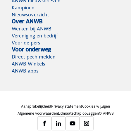
ANWB nieuwsbrieven
Kampioen
Nieuwsoverzicht
Over ANWB
Werken bij ANWB
Vereniging en bedrijf
Voor de pers
Voor onderweg
Direct pech melden
ANWB Winkels
ANWB apps
Aansprakelijkheid
Privacy statement
Cookies wijzigen
Algemene voorwaarden
Lidmaatschap opzeggen
© ANWB