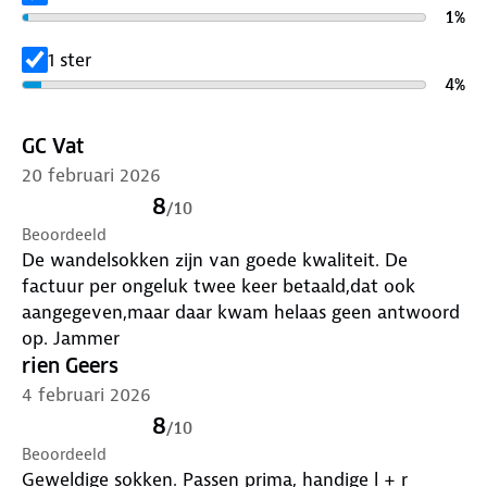
1
%
1 ster
4
%
GC Vat
20 februari 2026
8
/
10
Beoordeeld
De wandelsokken zijn van goede kwaliteit. De
factuur per ongeluk twee keer betaald,dat ook
aangegeven,maar daar kwam helaas geen antwoord
op. Jammer
rien Geers
4 februari 2026
8
/
10
Beoordeeld
Geweldige sokken. Passen prima, handige l + r