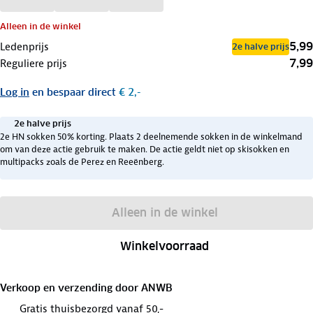
Alleen in de winkel
5,99
Ledenprijs
2e halve prijs
7,99
Reguliere prijs
Log in
en bespaar direct
€ 2,-
2e halve prijs
2e HN sokken 50% korting. Plaats 2 deelnemende sokken in de winkelmand
om van deze actie gebruik te maken. De actie geldt niet op skisokken en
multipacks zoals de Perez en Reeënberg.
Alleen in de winkel
Winkelvoorraad
Verkoop en verzending door
ANWB
Gratis thuisbezorgd vanaf 50,-