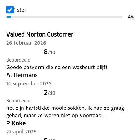
1 ster
4
%
Valued Norton Customer
26 februari 2026
8
/
10
Beoordeeld
Goede pasvorm die na een wasbeurt blijft
A. Hermans
14 september 2025
2
/
10
Beoordeeld
het zijn hartstikke mooie sokken. Ik had ze graag
gehad, maar ze waren niet op voorraad.....
P Koke
27 april 2025