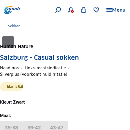
Menu
Sokken
Human Nature
Salzburg - Casual sokken
Naadloos
Links-rechtsindicatie
Silverplus (voorkomt huidirritatie)
klant: 8.6
Kleur
:
Zwart
Maat
:
35-38
39-42
43-47