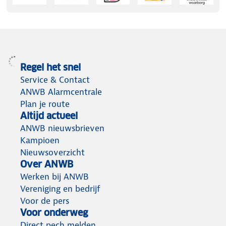
Regel het snel
Service & Contact
ANWB Alarmcentrale
Plan je route
Altijd actueel
ANWB nieuwsbrieven
Kampioen
Nieuwsoverzicht
Over ANWB
Werken bij ANWB
Vereniging en bedrijf
Voor de pers
Voor onderweg
Direct pech melden