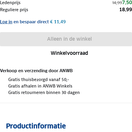
7,50
Ledenprijs
14,99
18,99
Reguliere prijs
Log in
en bespaar direct
€ 11,49
Alleen in de winkel
Winkelvoorraad
Verkoop en verzending door
ANWB
Gratis thuisbezorgd vanaf 50,-
Gratis afhalen in ANWB Winkels
Gratis retourneren binnen 30 dagen
Productinformatie