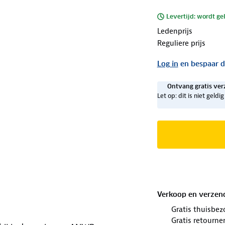
Levertijd: wordt ge
Ledenprijs
Reguliere prijs
Log in
en bespaar d
Ontvang gratis ver
Let op: dit is niet geld
Verkoop en verzen
Gratis thuisbez
Gratis retourne