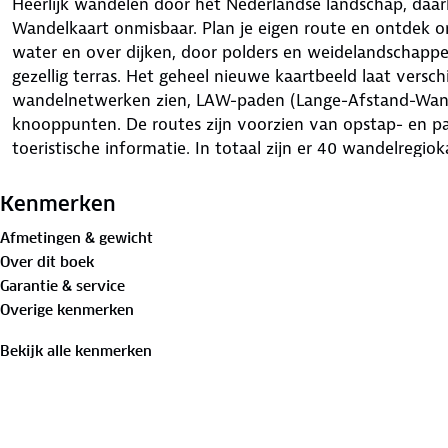
Heerlijk wandelen door het Nederlandse landschap, daa
Wandelkaart onmisbaar. Plan je eigen route en ontdek o
water en over dijken, door polders en weidelandschap
gezellig terras. Het geheel nieuwe kaartbeeld laat verschi
wandelnetwerken zien, LAW-paden (Lange-Afstand-Wand
knooppunten. De routes zijn voorzien van opstap- en p
toeristische informatie. In totaal zijn er 40 wandelregiok
Kenmerken
Afmetingen & gewicht
Over dit boek
Garantie & service
Overige kenmerken
Bekijk alle kenmerken