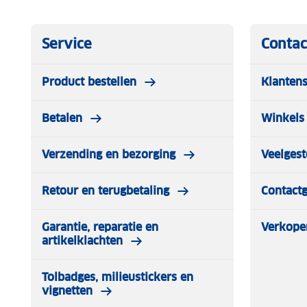
Service
Contac
Product bestellen
Klantens
Betalen
Winkels 
Verzending en bezorging
Veelgest
Retour en terugbetaling
Contact
Garantie, reparatie en
Verkope
artikelklachten
Tolbadges, milieustickers en
vignetten