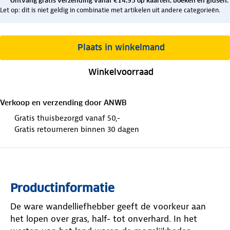
Ontvang gratis verzending vanaf €14,95 op kaarten, boeken en gidsen.
Let op: dit is niet geldig in combinatie met artikelen uit andere categorieën.
Plaats in winkelmand
Winkelvoorraad
Verkoop en verzending door
ANWB
Gratis thuisbezorgd vanaf 50,-
Gratis retourneren binnen 30 dagen
Productinformatie
De ware wandelliefhebber geeft de voorkeur aan
het lopen over gras, half- tot onverhard. In het