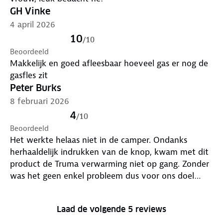
GH Vinke
4 april 2026
10
/
10
Beoordeeld
Makkelijk en goed afleesbaar hoeveel gas er nog de
gasfles zit
Peter Burks
8 februari 2026
4
/
10
Beoordeeld
Het werkte helaas niet in de camper. Ondanks
herhaaldelijk indrukken van de knop, kwam met dit
product de Truma verwarming niet op gang. Zonder
was het geen enkel probleem dus voor ons doel
onbruikbaar.
Laad de volgende 5 reviews