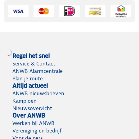
Regel het snel
Service & Contact
ANWB Alarmcentrale
Plan je route
Altijd actueel
ANWB nieuwsbrieven
Kampioen
Nieuwsoverzicht
Over ANWB
Werken bij ANWB
Vereniging en bedrijf
Voor de pers