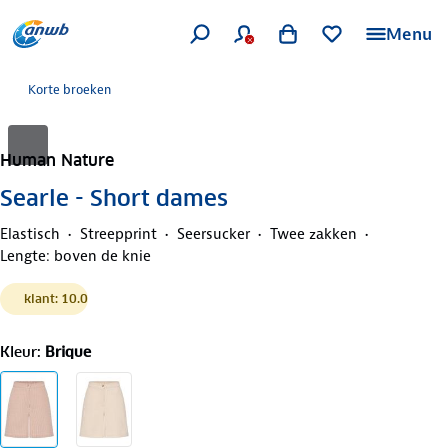
Menu
Korte broeken
Human Nature
Searle - Short dames
Elastisch
Streepprint
Seersucker
Twee zakken
Lengte: boven de knie
klant: 10.0
Kleur
:
Brique