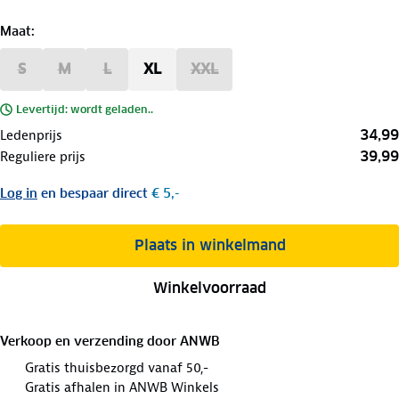
Maat
:
S
M
L
XL
XXL
Levertijd: wordt geladen..
34,99
Ledenprijs
39,99
Reguliere prijs
Log in
en bespaar direct
€ 5,-
Plaats in winkelmand
Winkelvoorraad
Verkoop en verzending door
ANWB
Gratis thuisbezorgd vanaf 50,-
Gratis afhalen in ANWB Winkels