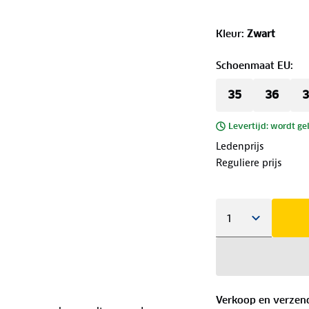
Kleur
:
Zwart
Schoenmaat EU
:
35
36
3
Levertijd: wordt ge
Ledenprijs
Reguliere prijs
Verkoop en verzen