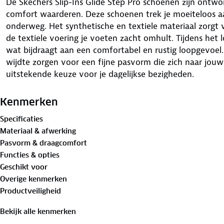
De Skechers Slip-Ins Glide Step Pro schoenen zijn ont
comfort waarderen. Deze schoenen trek je moeiteloos a
onderweg. Het synthetische en textiele materiaal zorgt v
de textiele voering je voeten zacht omhult. Tijdens het 
wat bijdraagt aan een comfortabel en rustig loopgevoel. 
wijdte zorgen voor een fijne pasvorm die zich naar jou
uitstekende keuze voor je dagelijkse bezigheden.
Kenmerken
Specificaties
Materiaal & afwerking
Pasvorm & draagcomfort
Functies & opties
Geschikt voor
Overige kenmerken
Productveiligheid
Bekijk alle kenmerken