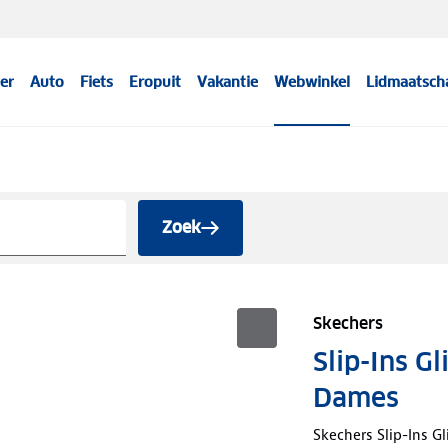
er
Auto
Fiets
Eropuit
Vakantie
Webwinkel
Lidmaatsch
Zoek
Skechers
Slip-Ins G
Dames
Skechers Slip-Ins 