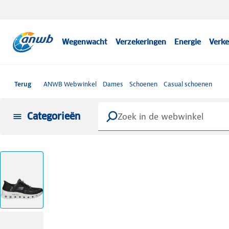
Wegenwacht
Verzekeringen
Energie
Verke
Terug
ANWB Webwinkel
Dames
Schoenen
Casual schoenen
Categorieën