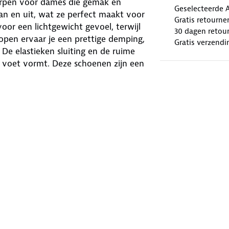
worpen voor dames die gemak en
Geselecteerde 
an en uit, wat ze perfect maakt voor
Gratis retourne
oor een lichtgewicht gevoel, terwijl
30 dagen retour
lopen ervaar je een prettige demping,
Gratis verzendi
De elastieken sluiting en de ruime
w voet vormt. Deze schoenen zijn een