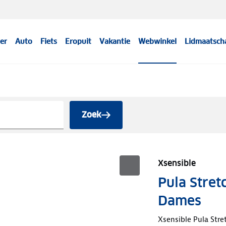
er
Auto
Fiets
Eropuit
Vakantie
Webwinkel
Lidmaatsch
Zoek
Xsensible
Pula Stre
Dames
Xsensible Pula Str