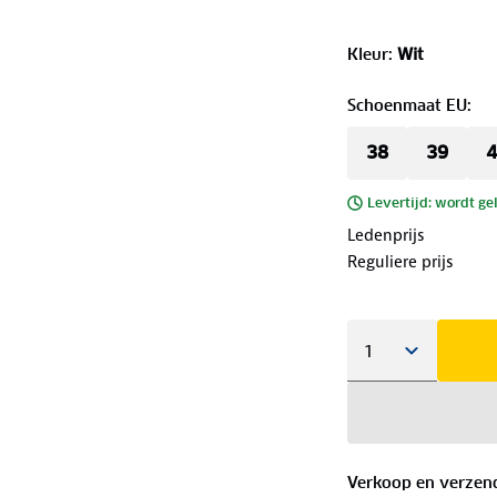
Kleur
:
Wit
Schoenmaat EU
:
38
39
4
Levertijd: wordt ge
Ledenprijs
Reguliere prijs
Verkoop en verzen