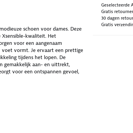
Geselecteerde 
Gratis retourne
30 dagen retour
Gratis verzendi
n modieuze schoen voor dames. Deze
 Xsensible-kwaliteit. Het
 zorgen voor een aangenaam
 voet vormt. Je ervaart een prettige
kkeling tijdens het lopen. De
n gemakkelijk aan- en uittrekt,
 zorgt voor een ontspannen gevoel,
l voor elke dag, of je nu een drukke