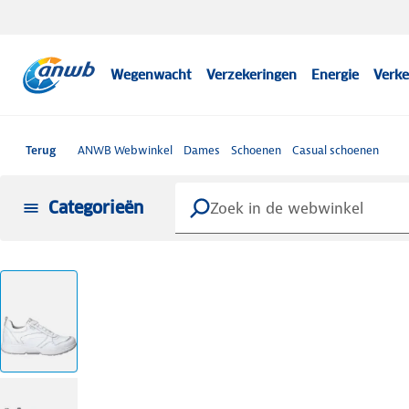
Wegenwacht
Verzekeringen
Energie
Verke
Terug
ANWB Webwinkel
Dames
Schoenen
Casual schoenen
Categorieën