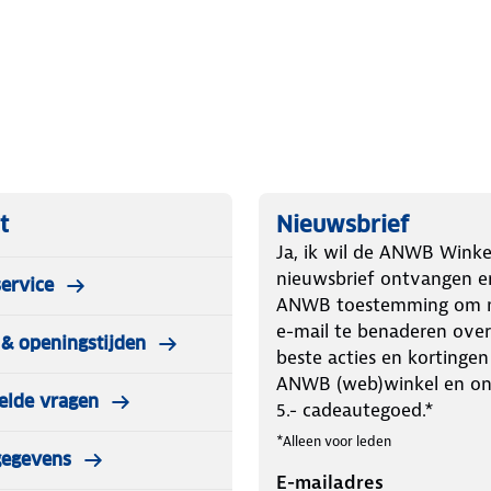
t
Nieuwsbrief
Ja, ik wil de ANWB Winke
nieuwsbrief ontvangen e
ervice
ANWB toestemming om m
e-mail te benaderen over
& openingstijden
beste acties en kortingen
ANWB (web)winkel en o
elde vragen
5.- cadeautegoed.*
*Alleen voor leden
gegevens
E-mailadres