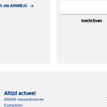
n via ANWB.nl
Inschrijven
Altijd actueel
ANWB nieuwsbrieven
Kampioen