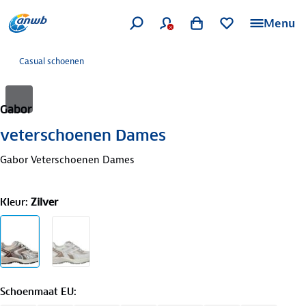
Menu
Casual schoenen
Gabor
veterschoenen Dames
Gabor Veterschoenen Dames
Kleur
:
Zilver
Schoenmaat EU
: