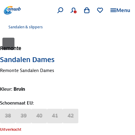
Menu
Sandalen & slippers
Remonte
Sandalen Dames
Remonte Sandalen Dames
Kleur
:
Bruin
Schoenmaat EU
:
38
39
40
41
42
Uitverkocht