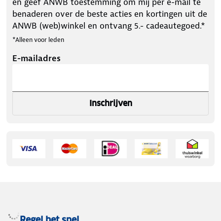
en geef ANWB toestemming om mij per e-mail te
benaderen over de beste acties en kortingen uit de
ANWB (web)winkel en ontvang 5.- cadeautegoed.*
*Alleen voor leden
E-mailadres
Inschrijven
Regel het snel