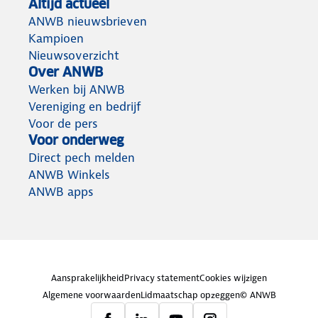
Altijd actueel
ANWB nieuwsbrieven
Kampioen
Nieuwsoverzicht
Over ANWB
Werken bij ANWB
Vereniging en bedrijf
Voor de pers
Voor onderweg
Direct pech melden
ANWB Winkels
ANWB apps
Aansprakelijkheid
Privacy statement
Cookies wijzigen
Algemene voorwaarden
Lidmaatschap opzeggen
© ANWB