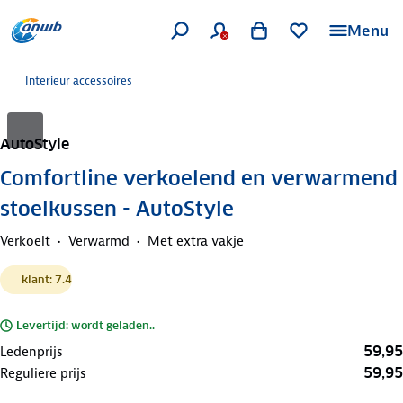
Menu
Interieur accessoires
AutoStyle
Comfortline verkoelend en verwarmend
stoelkussen - AutoStyle
Verkoelt
Verwarmd
Met extra vakje
klant: 7.4
Levertijd: wordt geladen..
59,95
Ledenprijs
59,95
Reguliere prijs