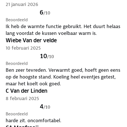
21 januari 2026
6
/
10
Beoordeeld
Ik heb de warmte functie gebruikt. Het duurt helaas
lang voordat de kussen voelbaar warm is.
Wiebe Van der velde
10 februari 2025
10
/
10
Beoordeeld
Ben zeer tevreden. Verwarmt goed, hoeft geen eens
op de hoogste stand. Koeling heel eventjes getest,
maar het koelt ook goed.
C Van der Linden
8 februari 2025
4
/
10
Beoordeeld
harde zit. oncomfortabel.