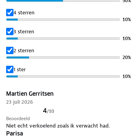
50
%
4 sterren
10
%
3 sterren
10
%
2 sterren
20
%
1 ster
10
%
Martien Gerritsen
23 juli 2026
4
/
10
Beoordeeld
Niet echt verkoelend zoals ik verwacht had.
Parisa