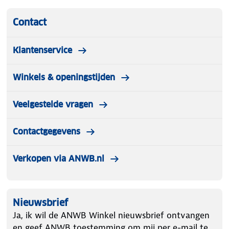
Contact
Klantenservice
Winkels & openingstijden
Veelgestelde vragen
Contactgegevens
Verkopen via ANWB.nl
Nieuwsbrief
Ja, ik wil de ANWB Winkel nieuwsbrief ontvangen
en geef ANWB toestemming om mij per e-mail te