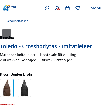
Menu
Schoudertassen
Beagles
Toledo - Crossbodytas - Imitatieleer
Materiaal: Imitatieleer
Hoofdvak: Ritssluiting
2 ritsvakken: Voorzijde
Ritsvak: Achterzijde
Kleur
:
Donker bruin
Uitverkocht