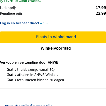
Levertijd: wordt geladen..
17,99
Ledenprijs
22,99
Reguliere prijs
Log in
en bespaar direct
€ 5,-
Plaats in winkelmand
Winkelvoorraad
Verkoop en verzending door
ANWB
Gratis thuisbezorgd vanaf 50,-
Gratis afhalen in ANWB Winkels
Gratis retourneren binnen 30 dagen