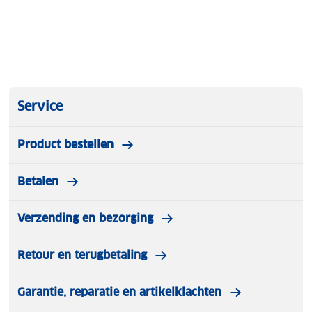
onze winkels. Wij geven er een nieuwe bestemming
aan.
Service
Product bestellen
Betalen
Verzending en bezorging
Retour en terugbetaling
Garantie, reparatie en artikelklachten