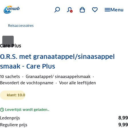
Menu
Reisaccessoires
Care Plus
O.R.S. met granaatappel/sinaasappel
smaak - Care Plus
10 sachets
Granaatappel/ sinaasappelsmaak
Bevordert de vochtopname
Voor alle leeftijden
klant: 10.0
Levertijd: wordt geladen..
8,99
Ledenprijs
9,99
Reguliere prijs