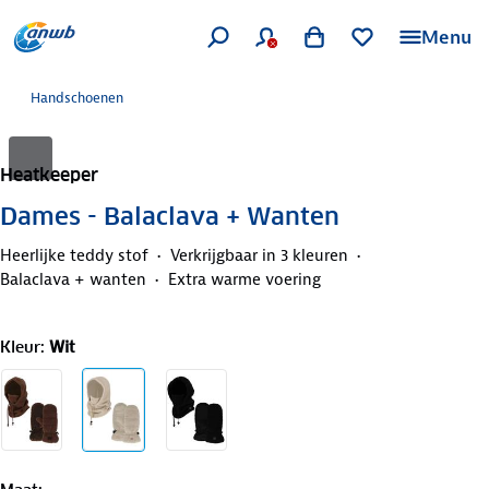
Menu
Handschoenen
Heatkeeper
Dames - Balaclava + Wanten
Heerlijke teddy stof
Verkrijgbaar in 3 kleuren
Balaclava + wanten
Extra warme voering
Kleur
:
Wit