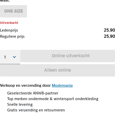
Maat
:
ONE SIZE
Uitverkocht
25,90
Ledenprijs
25,90
Reguliere prijs
Online uitverkocht
Alleen online
Verkoop en verzending door
Modemania
Geselecteerde ANWB-partner
Top merken ondermode & wintersport onderkleding
Snelle levering
Gratis verzending en retourneren