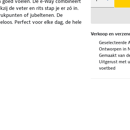
n goed voelen. De e-Way combineert
ij de veter en rits stap je er zó in.
drukpunten of jubeltenen. De
loos. Perfect voor elke dag, de hele
Verkoop en verzen
Geselecteerde 
Ontworpen in N
Gemaakt van de 
Uitgerust met u
voetbed