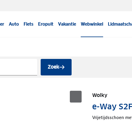
er
Auto
Fiets
Eropuit
Vakantie
Webwinkel
Lidmaatsch
Zoek
Wolky
e-Way S2F 
Vrijetijdsschoen me