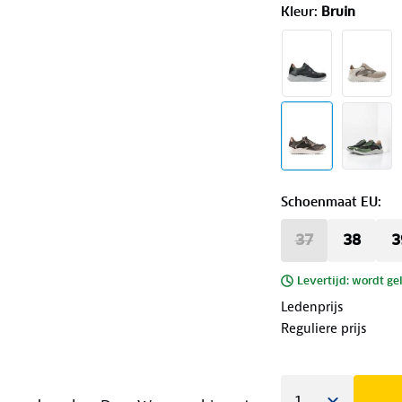
Kleur
:
Bruin
Schoenmaat EU
:
37
38
3
Levertijd: wordt ge
Ledenprijs
Reguliere prijs