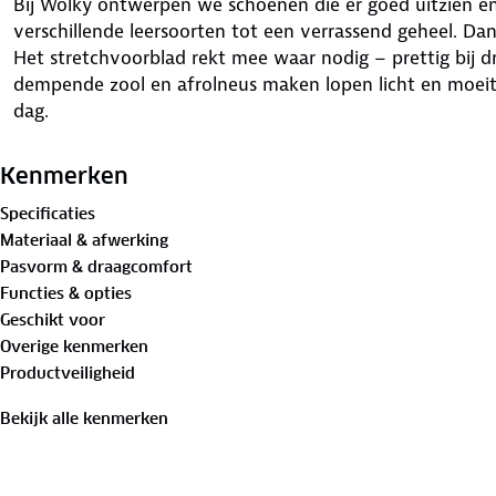
Bij Wolky ontwerpen we schoenen die er goed uitzien é
verschillende leersoorten tot een verrassend geheel. Dankz
Het stretchvoorblad rekt mee waar nodig – prettig bij 
dempende zool en afrolneus maken lopen licht en moeite
dag.
Kenmerken
Specificaties
Materiaal & afwerking
Pasvorm & draagcomfort
Functies & opties
Geschikt voor
Overige kenmerken
Productveiligheid
Bekijk alle kenmerken