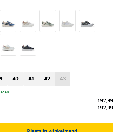
9
40
41
42
43
laden..
192,99
192,99
Plaats in winkelmand