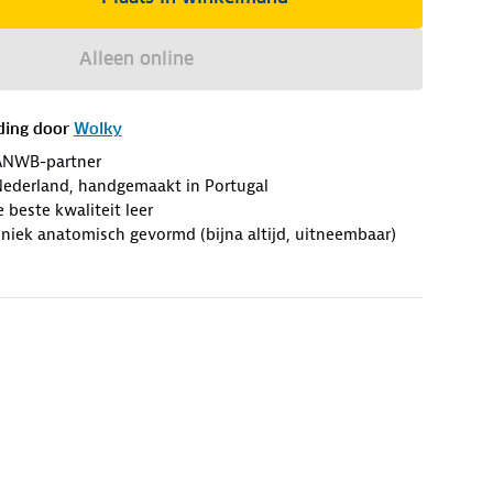
Alleen online
ding door
Wolky
ANWB-partner
ederland, handgemaakt in Portugal
beste kwaliteit leer
niek anatomisch gevormd (bijna altijd, uitneembaar)