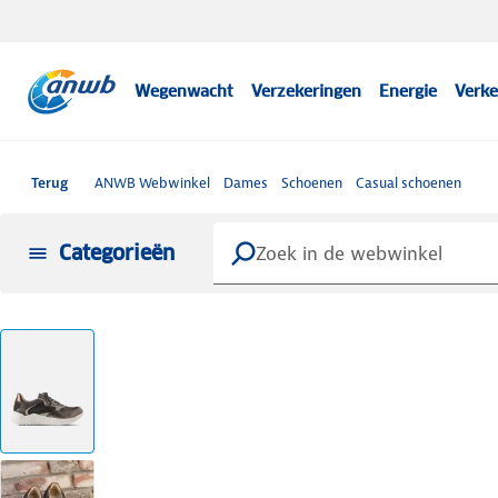
Wegenwacht
Verzekeringen
Energie
Verke
Terug
ANWB Webwinkel
Dames
Schoenen
Casual schoenen
Categorieën