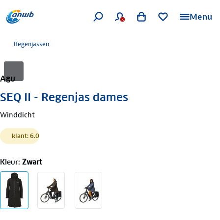
Menu
Regenjassen
Agu
SEQ II - Regenjas dames
Winddicht
klant: 6.0
Kleur
:
Zwart