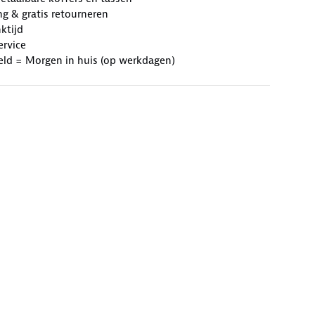
ng & gratis retourneren
ktijd
ervice
eld = Morgen in huis (op werkdagen)