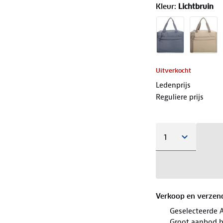
Kleur
:
Lichtbruin
Uitverkocht
Ledenprijs
Reguliere prijs
Verkoop en verzen
Geselecteerde 
Groot aanbod b