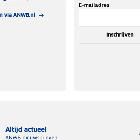
E-mailadres
n via ANWB.nl
Inschrijven
Altijd actueel
ANWB nieuwsbrieven