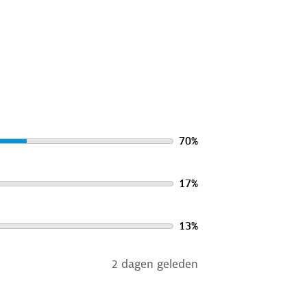
70
%
17
%
13
%
2 dagen geleden