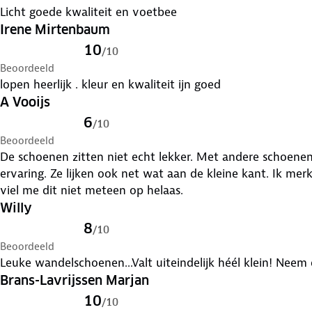
Licht goede kwaliteit en voetbee
Irene Mirtenbaum
10
/
10
Beoordeeld
lopen heerlijk . kleur en kwaliteit ijn goed
A Vooijs
6
/
10
Beoordeeld
De schoenen zitten niet echt lekker. Met andere schoen
ervaring. Ze lijken ook net wat aan de kleine kant. Ik merk
viel me dit niet meteen op helaas.
Willy
8
/
10
Beoordeeld
Leuke wandelschoenen...Valt uiteindelijk héél klein! Neem
Brans-Lavrijssen Marjan
10
/
10