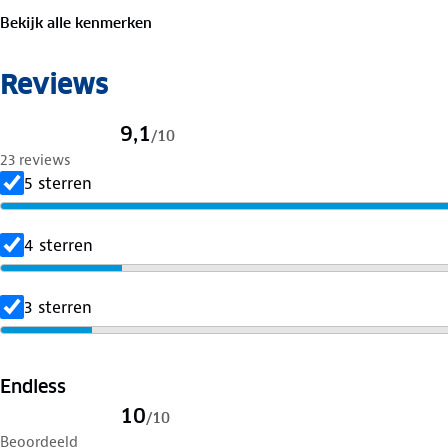
Bekijk alle kenmerken
Reviews
9,1
/
10
23 reviews
5 sterren
4 sterren
3 sterren
Endless
10
/
10
Beoordeeld