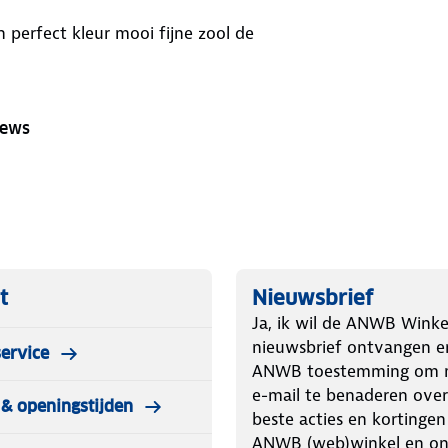
perfect kleur mooi fijne zool de
iews
t
Nieuwsbrief
Ja, ik wil de ANWB Winke
nieuwsbrief ontvangen e
ervice
ANWB toestemming om m
e-mail te benaderen over
& openingstijden
beste acties en kortingen
ANWB (web)winkel en o