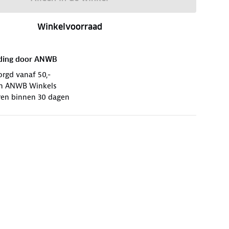
Winkelvoorraad
ding door
ANWB
orgd vanaf 50,-
 in ANWB Winkels
ren binnen 30 dagen