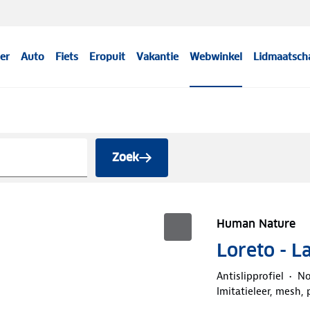
er
Auto
Fiets
Eropuit
Vakantie
Webwinkel
Lidmaatsch
Zoek
Human Nature
Loreto - 
Antislipprofiel
No
Imitatieleer, mesh,