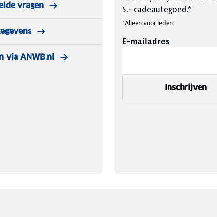
elde vragen
5.- cadeautegoed.*
*Alleen voor leden
gegevens
E-mailadres
n via ANWB.nl
Inschrijven