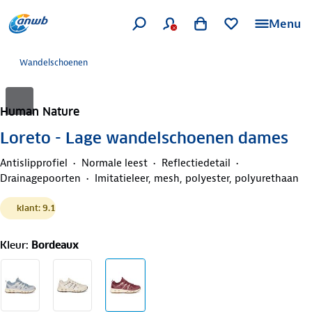
Menu
Wandelschoenen
Human Nature
Loreto - Lage wandelschoenen dames
Antislipprofiel
Normale leest
Reflectiedetail
Drainagepoorten
Imitatieleer, mesh, polyester, polyurethaan
klant: 9.1
Kleur
:
Bordeaux