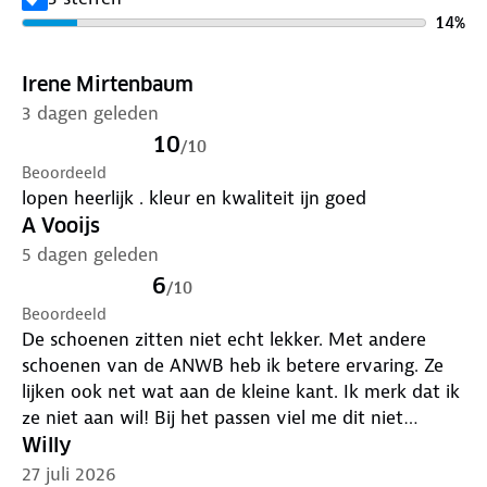
14
%
Irene Mirtenbaum
3 dagen geleden
10
/
10
Beoordeeld
lopen heerlijk . kleur en kwaliteit ijn goed
A Vooijs
5 dagen geleden
6
/
10
Beoordeeld
De schoenen zitten niet echt lekker. Met andere
schoenen van de ANWB heb ik betere ervaring. Ze
lijken ook net wat aan de kleine kant. Ik merk dat ik
ze niet aan wil! Bij het passen viel me dit niet
meteen op helaas.
Willy
27 juli 2026