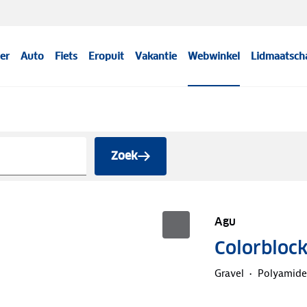
er
Auto
Fiets
Eropuit
Vakantie
Webwinkel
Lidmaatsch
Zoek
Agu
Colorblock
Gravel
Polyamide