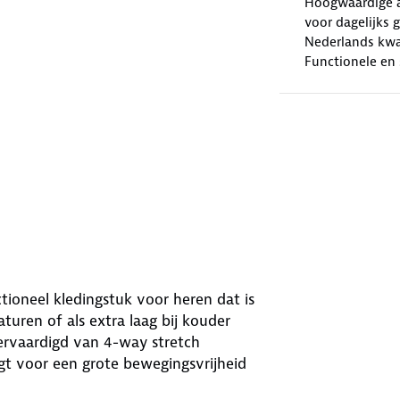
Hoogwaardige al
voor dagelijks 
Nederlands kwal
Functionele en 
ioneel kledingstuk voor heren dat is
turen of als extra laag bij kouder
vervaardigd van 4-way stretch
gt voor een grote bewegingsvrijheid