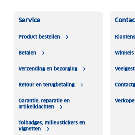
Service
Contac
Product bestellen
Klantens
Betalen
Winkels 
Verzending en bezorging
Veelgest
Retour en terugbetaling
Contact
Garantie, reparatie en
Verkope
artikelklachten
Tolbadges, milieustickers en
vignetten