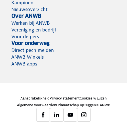
Kampioen
Nieuwsoverzicht
Over ANWB
Werken bij ANWB
Vereniging en bedrijf
Voor de pers
Voor onderweg
Direct pech melden
ANWB Winkels
ANWB apps
Aansprakelijkheid
Privacy statement
Cookies wijzigen
Algemene voorwaarden
Lidmaatschap opzeggen
© ANWB