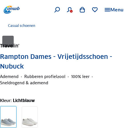
Menu
Casual schoenen
Travelin'
Rampton Dames - Vrijetijdsschoen -
Nubuck
Ademend
Rubberen profielzool
100% leer
Sneldrogend & ademend
Kleur
:
Lichtblauw