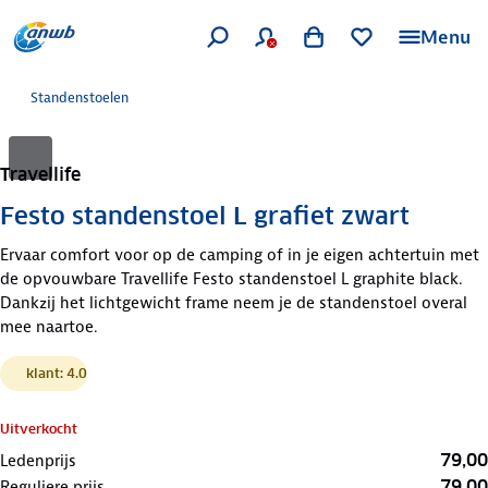
Menu
Standenstoelen
Travellife
Festo standenstoel L grafiet zwart
Ervaar comfort voor op de camping of in je eigen achtertuin met
de opvouwbare Travellife Festo standenstoel L graphite black.
Dankzij het lichtgewicht frame neem je de standenstoel overal
mee naartoe.
klant: 4.0
Uitverkocht
79,00
Ledenprijs
79,00
Reguliere prijs