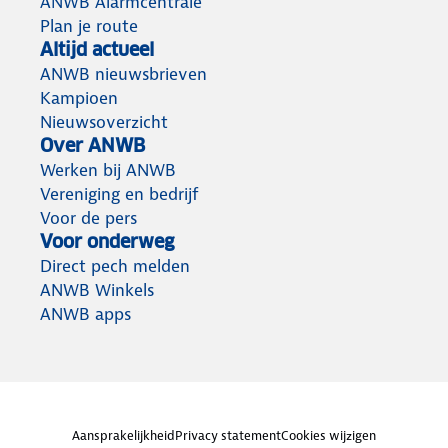
ANWB Alarmcentrale
Plan je route
Altijd actueel
ANWB nieuwsbrieven
Kampioen
Nieuwsoverzicht
Over ANWB
Werken bij ANWB
Vereniging en bedrijf
Voor de pers
Voor onderweg
Direct pech melden
ANWB Winkels
ANWB apps
Aansprakelijkheid
Privacy statement
Cookies wijzigen