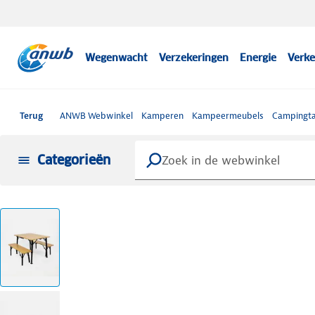
Wegenwacht
Verzekeringen
Energie
Verke
Terug
ANWB Webwinkel
Kamperen
Kampeermeubels
Campingta
Categorieën