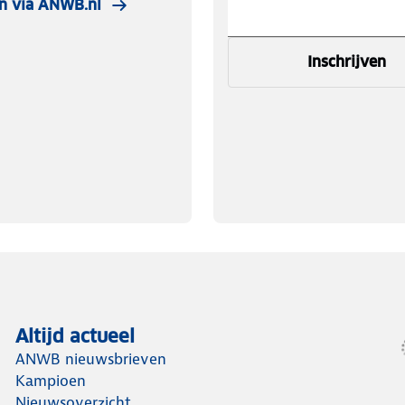
n via ANWB.nl
Inschrijven
Altijd actueel
ANWB nieuwsbrieven
Kampioen
Nieuwsoverzicht