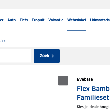
er
Auto
Fiets
Eropuit
Vakantie
Webwinkel
Lidmaatsch
fels
Zoek
Evebase
Flex Bamb
Familieset
Kies je ideale hoogt