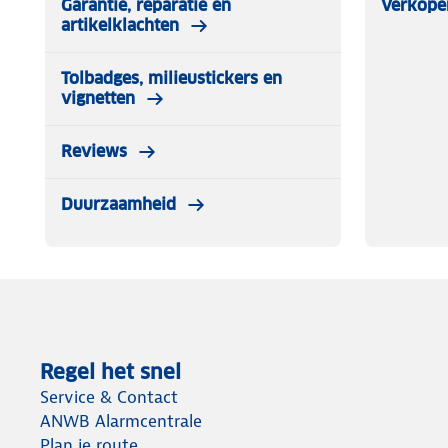
Garantie, reparatie en
Verkope
artikelklachten
Tolbadges, milieustickers en
vignetten
Reviews
Duurzaamheid
Regel het snel
Service & Contact
ANWB Alarmcentrale
Plan je route