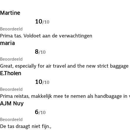
Martine
10
/
10
Beoordeeld
Prima tas. Voldoet aan de verwachtingen
maria
8
/
10
Beoordeeld
Great, especially for air travel and the new strict baggage
E.Tholen
10
/
10
Beoordeeld
Prima reistas, ma
AJM Nuy
6
/
10
Beoordeeld
De tas draagt niet fijn.,