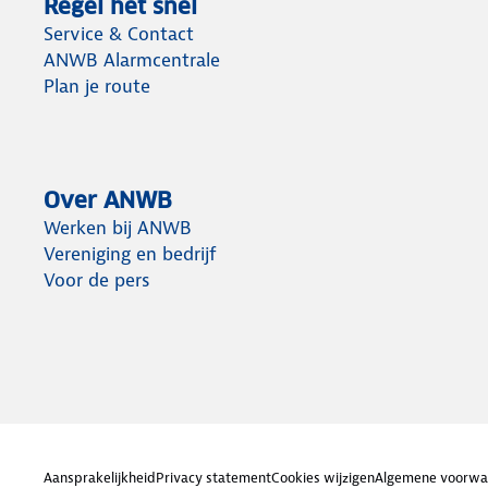
Regel het snel
Service & Contact
ANWB Alarmcentrale
Plan je route
Over ANWB
Werken bij ANWB
Vereniging en bedrijf
Voor de pers
Aansprakelijkheid
Privacy statement
Cookies wijzigen
Algemene voorwa