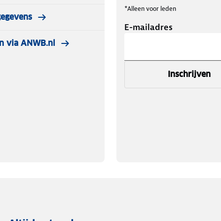
*Alleen voor leden
gegevens
E-mailadres
n via ANWB.nl
Inschrijven