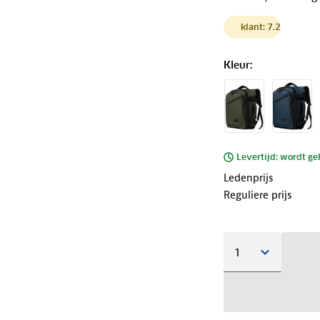
klant: 7.2
Kleur
:
Levertijd: wordt ge
Ledenprijs
Reguliere prijs