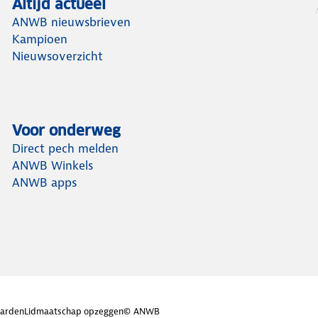
Altijd actueel
ANWB nieuwsbrieven
Kampioen
Nieuwsoverzicht
Voor onderweg
Direct pech melden
ANWB Winkels
ANWB apps
arden
Lidmaatschap opzeggen
© ANWB