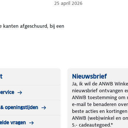
25 april 2026
e kanten afgeschuurd, bij een
t
Nieuwsbrief
Ja, ik wil de ANWB Winke
nieuwsbrief ontvangen e
ervice
ANWB toestemming om m
e-mail te benaderen over
& openingstijden
beste acties en kortingen
ANWB (web)winkel en o
elde vragen
5.- cadeautegoed.*