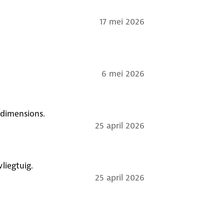
17 mei 2026
6 mei 2026
 dimensions.
25 april 2026
kkelijk mee te nemen als handbagage in vliegtuig.
25 april 2026