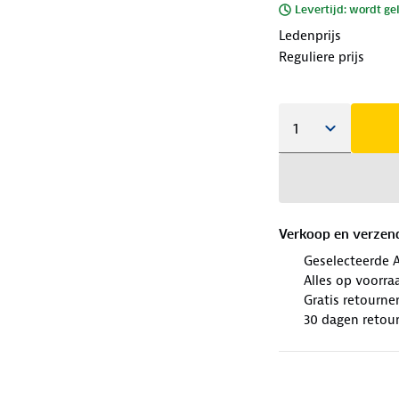
Levertijd: wordt ge
Ledenprijs
Reguliere prijs
Verkoop en verzen
Geselecteerde 
Alles op voorraa
Gratis retourne
30 dagen retour