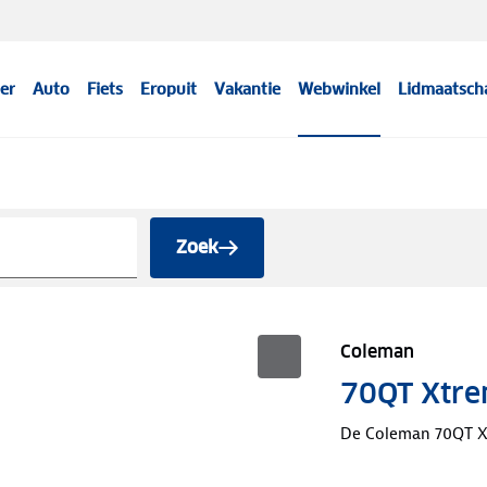
er
Auto
Fiets
Eropuit
Vakantie
Webwinkel
Lidmaatsch
Zoek
Coleman
70QT Xtrem
De Coleman 70QT Xt