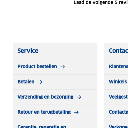
Laad de volgende 5 rev
Service
Contac
Product bestellen
Klantens
Betalen
Winkels 
Verzending en bezorging
Veelgest
Retour en terugbetaling
Contact
Garantie, reparatie en
Verkope