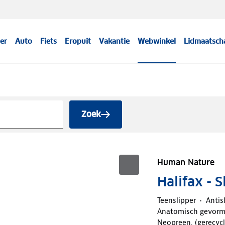
er
Auto
Fiets
Eropuit
Vakantie
Webwinkel
Lidmaatsch
Zoek
Human Nature
Halifax - 
Teenslipper
Antis
Anatomisch gevorm
Neopreen, (gerecycl