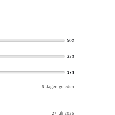
50
%
33
%
17
%
6 dagen geleden
27 juli 2026