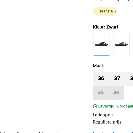
klant: 8.7
Kleur
:
Zwart
Maat
:
36
37
3
45
46
Levertijd: wordt ge
Ledenprijs
Reguliere prijs