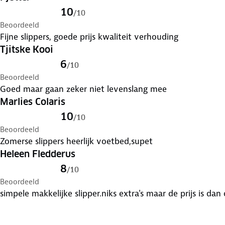
10
/
10
Beoordeeld
Fijne slippers, goede prijs kwaliteit verhouding
Tjitske Kooi
6
/
10
Beoordeeld
Goed maar gaan zeker niet levenslang mee
Marlies Colaris
10
/
10
Beoordeeld
Zomerse slippers heerlijk voetbed,supet
Heleen Fledderus
8
/
10
Beoordeeld
simpele makkelijke slipper.niks extra's maar de prijs is dan 