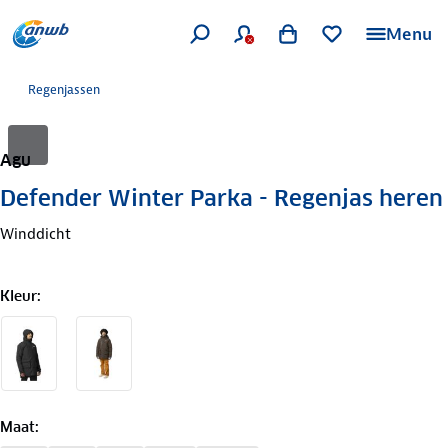
Menu
Regenjassen
Agu
Defender Winter Parka - Regenjas heren
Winddicht
Kleur
:
Maat
: