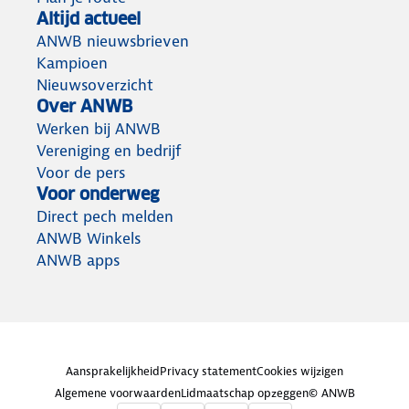
Altijd actueel
ANWB nieuwsbrieven
Kampioen
Nieuwsoverzicht
Over ANWB
Werken bij ANWB
Vereniging en bedrijf
Voor de pers
Voor onderweg
Direct pech melden
ANWB Winkels
ANWB apps
Aansprakelijkheid
Privacy statement
Cookies wijzigen
Algemene voorwaarden
Lidmaatschap opzeggen
© ANWB