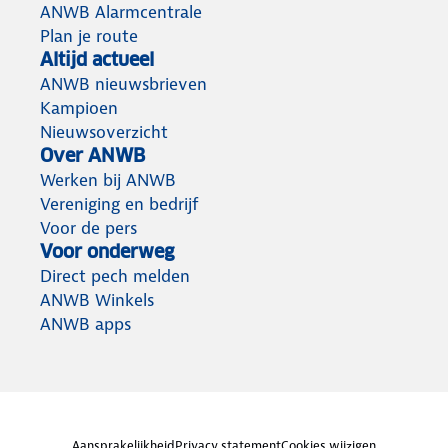
ANWB Alarmcentrale
Plan je route
Altijd actueel
ANWB nieuwsbrieven
Kampioen
Nieuwsoverzicht
Over ANWB
Werken bij ANWB
Vereniging en bedrijf
Voor de pers
Voor onderweg
Direct pech melden
ANWB Winkels
ANWB apps
Aansprakelijkheid
Privacy statement
Cookies wijzigen