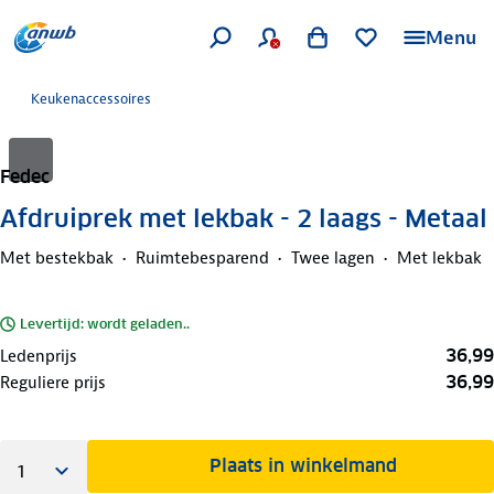
Menu
Keukenaccessoires
Fedec
Afdruiprek met lekbak - 2 laags - Metaal
Met bestekbak
Ruimtebesparend
Twee lagen
Met lekbak
Levertijd: wordt geladen..
36,99
Ledenprijs
36,99
Reguliere prijs
Plaats in winkelmand