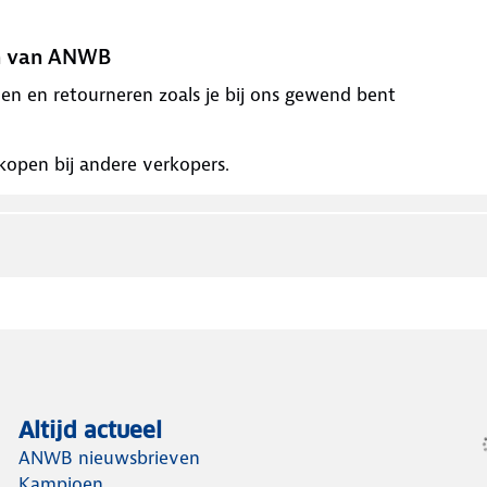
en van ANWB
alen en retourneren zoals je bij ons gewend bent
open bij andere verkopers.
Altijd actueel
ANWB nieuwsbrieven
Kampioen