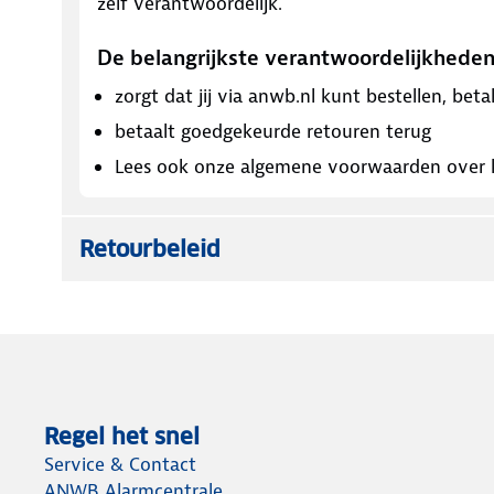
zelf verantwoordelijk.
De belangrijkste verantwoordelijkhed
zorgt dat jij via anwb.nl kunt bestellen, bet
betaalt goedgekeurde retouren terug
Lees ook onze algemene voorwaarden over k
Retourbeleid
Regel het snel
Service & Contact
ANWB Alarmcentrale