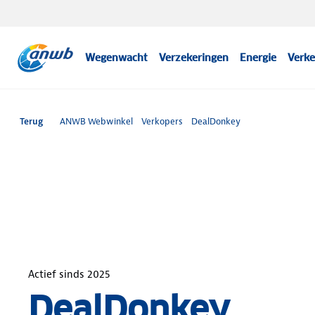
Wegenwacht
Verzekeringen
Energie
Verke
Terug
ANWB Webwinkel
Verkopers
DealDonkey
Actief sinds
2025
DealDonkey