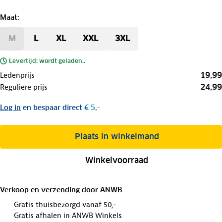
Maat
:
M
L
XL
XXL
3XL
Levertijd: wordt geladen..
19,99
Ledenprijs
24,99
Reguliere prijs
Log in
en bespaar direct
€ 5,-
Plaats in winkelmand
Winkelvoorraad
Verkoop en verzending door
ANWB
Gratis thuisbezorgd vanaf 50,-
Gratis afhalen in ANWB Winkels