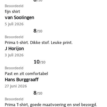
/
10
Beoordeeld
fijn shirt
van Soolingen
5 juli 2026
8
/
10
Beoordeeld
Prima t-shirt. Dikke stof. Leuke print.
J Horijon
3 juli 2026
10
/
10
Beoordeeld
Past en zit comfortabel
Hans Burggraaff
27 juni 2026
8
/
10
Beoordeeld
Prima T-shirt, goede maatvoering en snel bezorgd.