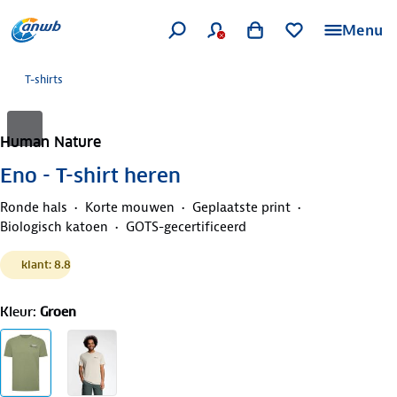
Menu
T-shirts
Human Nature
Eno - T-shirt heren
Ronde hals
Korte mouwen
Geplaatste print
Biologisch katoen
GOTS-gecertificeerd
klant: 8.8
Kleur
:
Groen