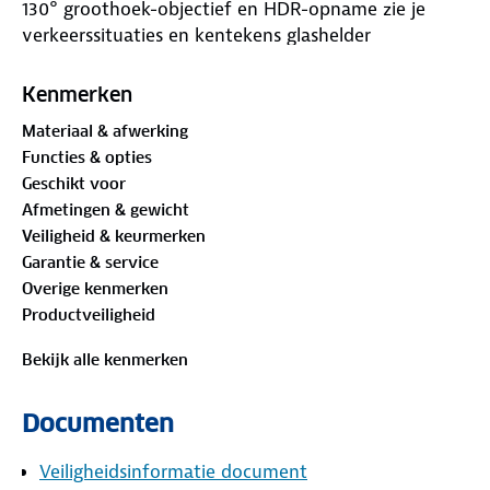
130° groothoek-objectief en HDR-opname zie je
verkeerssituaties en kentekens glashelder
vastgelegd, zowel overdag als ’s nachts.
Kenmerken
Materiaal & afwerking
Functies & opties
Geschikt voor
Afmetingen & gewicht
Veiligheid & keurmerken
Garantie & service
Overige kenmerken
Productveiligheid
Bekijk alle kenmerken
Documenten
Veiligheidsinformatie document