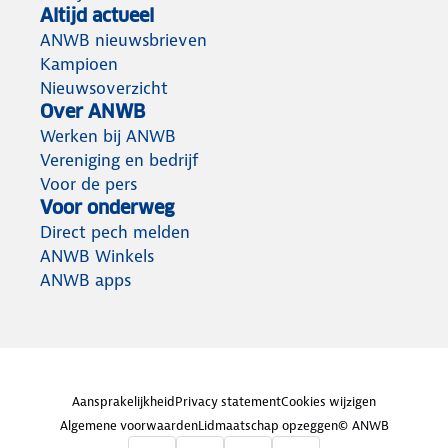
Altijd actueel
ANWB nieuwsbrieven
Kampioen
Nieuwsoverzicht
Over ANWB
Werken bij ANWB
Vereniging en bedrijf
Voor de pers
Voor onderweg
Direct pech melden
ANWB Winkels
ANWB apps
Aansprakelijkheid
Privacy statement
Cookies wijzigen
Algemene voorwaarden
Lidmaatschap opzeggen
© ANWB