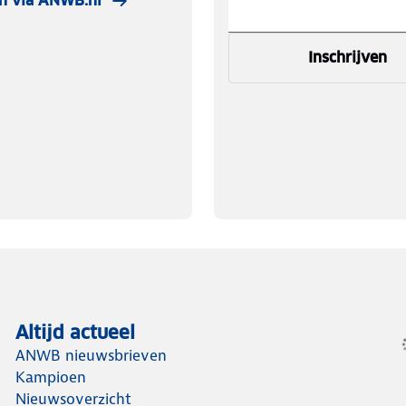
n via ANWB.nl
Inschrijven
Altijd actueel
ANWB nieuwsbrieven
Kampioen
Nieuwsoverzicht