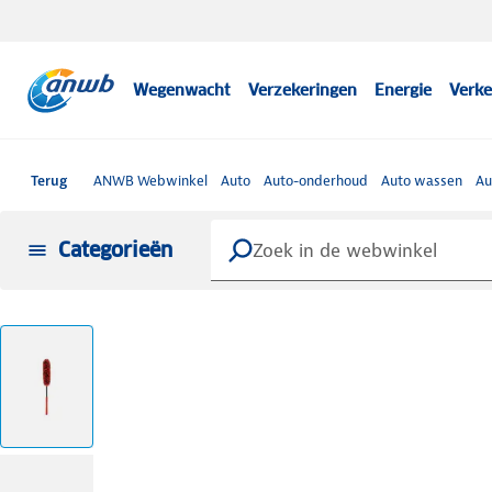
Wegenwacht
Verzekeringen
Energie
Verke
Terug
ANWB Webwinkel
Auto
Auto-onderhoud
Auto wassen
Au
Categorieën