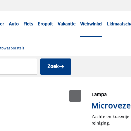
er
Auto
Fiets
Eropuit
Vakantie
Webwinkel
Lidmaatsch
towasborstels
Zoek
Lampa
Microveze
Zachte en krasvrije
reiniging.