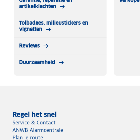
Garantie, reparatie en
Verkope
artikelklachten
Tolbadges, milieustickers en
vignetten
Reviews
Duurzaamheid
Regel het snel
Service & Contact
ANWB Alarmcentrale
Plan je route