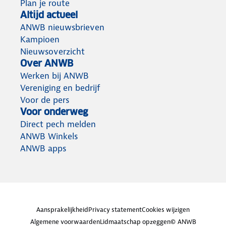
Plan je route
Altijd actueel
ANWB nieuwsbrieven
Kampioen
Nieuwsoverzicht
Over ANWB
Werken bij ANWB
Vereniging en bedrijf
Voor de pers
Voor onderweg
Direct pech melden
ANWB Winkels
ANWB apps
Aansprakelijkheid
Privacy statement
Cookies wijzigen
Algemene voorwaarden
Lidmaatschap opzeggen
© ANWB