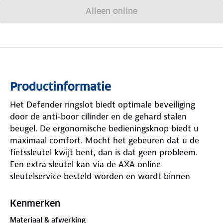
Alleen online
Productinformatie
Het Defender ringslot biedt optimale beveiliging
door de anti-boor cilinder en de gehard stalen
beugel. De ergonomische bedieningsknop biedt u
maximaal comfort. Mocht het gebeuren dat u de
fietssleutel kwijt bent, dan is dat geen probleem.
Een extra sleutel kan via de AXA online
sleutelservice besteld worden en wordt binnen
enkele dagen geleverd.
Kenmerken
De AXA Defender is op verschillende manieren te
Materiaal & afwerking