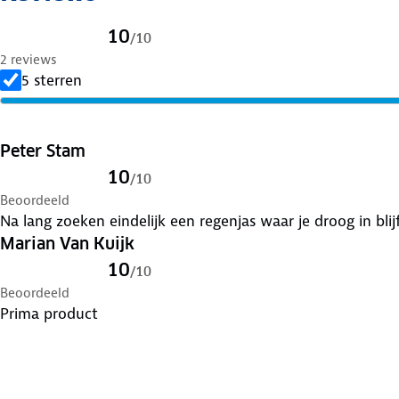
10
/
10
2 reviews
5 sterren
Peter Stam
10
/
10
Beoordeeld
Na lang zoeken eindelijk een regenjas waar je droog in blij
Marian Van Kuijk
10
/
10
Beoordeeld
Prima product