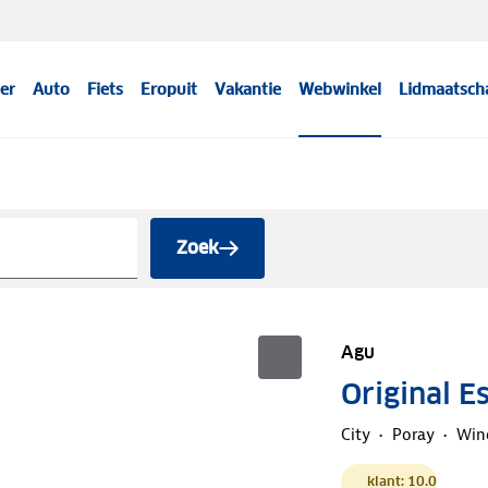
er
Auto
Fiets
Eropuit
Vakantie
Webwinkel
Lidmaatsch
Zoek
Agu
Original E
City
Poray
Win
klant: 10.0