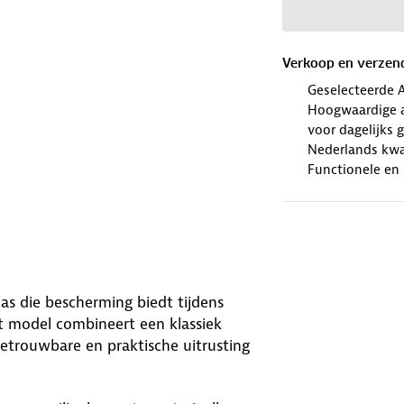
Verkoop en verzen
Geselecteerde 
Hoogwaardige al
voor dagelijks 
Nederlands kwal
Functionele en 
jas die bescherming biedt tijdens
it model combineert een klassiek
trouwbare en praktische uitrusting