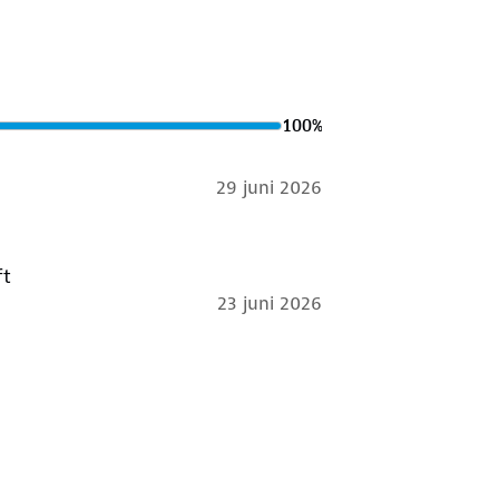
100
%
29 juni 2026
ft
23 juni 2026