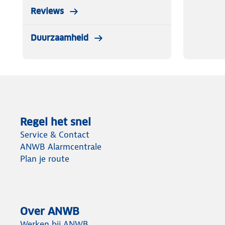
Reviews
Duurzaamheid
Regel het snel
Service & Contact
ANWB Alarmcentrale
Plan je route
Over ANWB
Werken bij ANWB