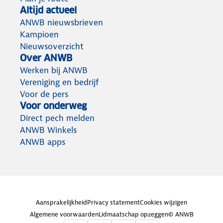
Altijd actueel
ANWB nieuwsbrieven
Kampioen
Nieuwsoverzicht
Over ANWB
Werken bij ANWB
Vereniging en bedrijf
Voor de pers
Voor onderweg
Direct pech melden
ANWB Winkels
ANWB apps
Aansprakelijkheid
Privacy statement
Cookies wijzigen
Algemene voorwaarden
Lidmaatschap opzeggen
© ANWB