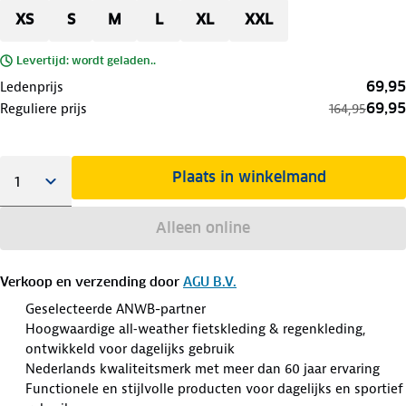
XS
S
M
L
XL
XXL
Levertijd: wordt geladen..
69,95
Ledenprijs
69,95
Reguliere prijs
164,95
Plaats in winkelmand
Alleen online
Verkoop en verzending door
AGU B.V.
Geselecteerde ANWB-partner
Hoogwaardige all‑weather fietskleding & regenkleding,
ontwikkeld voor dagelijks gebruik
Nederlands kwaliteitsmerk met meer dan 60 jaar ervaring
Functionele en stijlvolle producten voor dagelijks en sportief