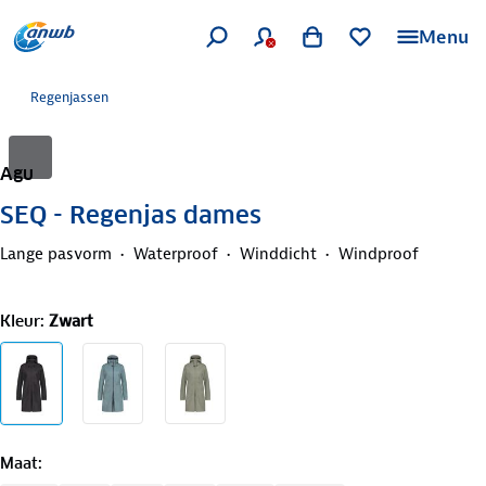
Menu
Regenjassen
Agu
SEQ - Regenjas dames
Lange pasvorm
Waterproof
Winddicht
Windproof
Kleur
:
Zwart
Maat
: