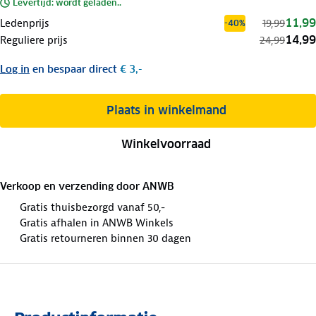
Levertijd: wordt geladen..
11,99
Ledenprijs
19,99
-40%
14,99
Reguliere prijs
24,99
Log in
en bespaar direct
€ 3,-
Plaats in winkelmand
Winkelvoorraad
Verkoop en verzending door
ANWB
Gratis thuisbezorgd vanaf 50,-
Gratis afhalen in ANWB Winkels
Gratis retourneren binnen 30 dagen