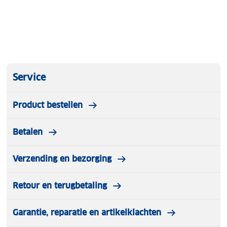
onze winkels. Wij geven er een nieuwe bestemming
aan.
Service
Product bestellen
Betalen
Verzending en bezorging
Retour en terugbetaling
Garantie, reparatie en artikelklachten