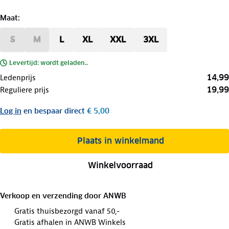
Maat
:
S
M
L
XL
XXL
3XL
Levertijd: wordt geladen..
14,99
Ledenprijs
19,99
Reguliere prijs
Log in
en bespaar direct
€ 5,00
Plaats in winkelmand
Winkelvoorraad
Verkoop en verzending door
ANWB
Gratis thuisbezorgd vanaf 50,-
Gratis afhalen in ANWB Winkels