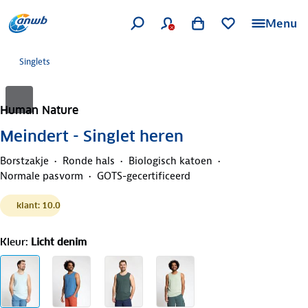
Menu
Singlets
Human Nature
Meindert - Singlet heren
Borstzakje
Ronde hals
Biologisch katoen
Normale pasvorm
GOTS-gecertificeerd
klant: 10.0
Kleur
:
Licht denim