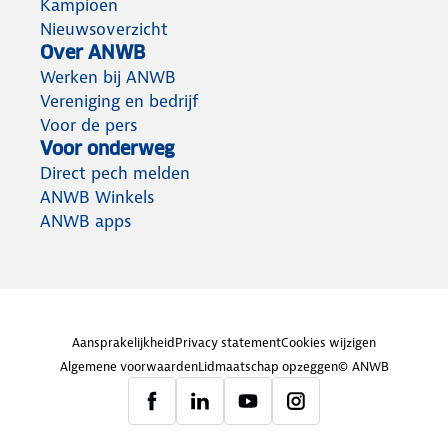
Kampioen
Nieuwsoverzicht
Over ANWB
Werken bij ANWB
Vereniging en bedrijf
Voor de pers
Voor onderweg
Direct pech melden
ANWB Winkels
ANWB apps
Aansprakelijkheid
Privacy statement
Cookies wijzigen
Algemene voorwaarden
Lidmaatschap opzeggen
© ANWB