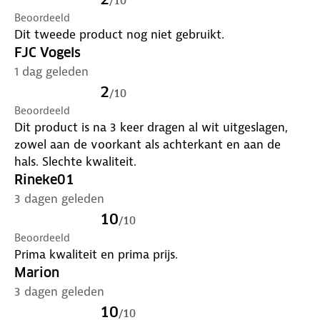
/
10
Beoordeeld
Dit tweede product nog niet gebruikt.
FJC Vogels
1 dag geleden
2
/
10
Beoordeeld
Dit product is na 3 keer dragen al wit uitgeslagen,
zowel aan de voorkant als achterkant en aan de
hals. Slechte kwaliteit.
Rineke01
3 dagen geleden
10
/
10
Beoordeeld
Prima kwaliteit en prima prijs.
Marion
3 dagen geleden
10
/
10