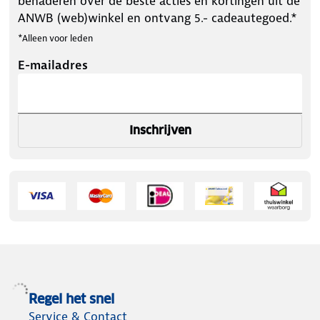
benaderen over de beste acties en kortingen uit de
ANWB (web)winkel en ontvang 5.- cadeautegoed.*
*Alleen voor leden
E-mailadres
Inschrijven
Regel het snel
Service & Contact