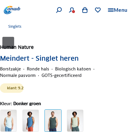
Menu
Singlets
Human Nature
Meindert - Singlet heren
Borstzakje
Ronde hals
Biologisch katoen
Normale pasvorm
GOTS-gecertificeerd
klant: 9.2
Kleur
:
Donker groen