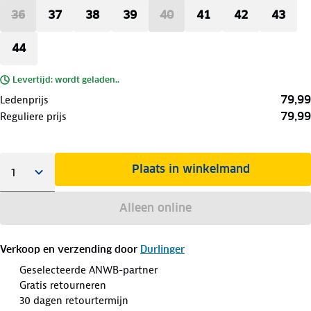
36
37
38
39
40
41
42
43
44
Levertijd: wordt geladen..
79,99
Ledenprijs
79,99
Reguliere prijs
Plaats in winkelmand
Alleen online
Verkoop en verzending door
Durlinger
Geselecteerde ANWB-partner
Gratis retourneren
30 dagen retourtermijn