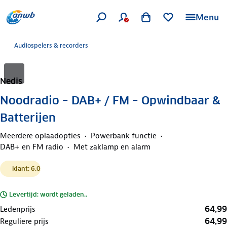
Menu
Audiospelers & recorders
Nedis
Noodradio – DAB+ / FM – Opwindbaar &
Batterijen
Meerdere oplaadopties
Powerbank functie
DAB+ en FM radio
Met zaklamp en alarm
klant: 6.0
Levertijd: wordt geladen..
64,99
Ledenprijs
64,99
Reguliere prijs